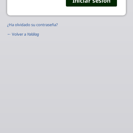
¿Ha olvidado su contraseña?
← Volver a
Yalálag