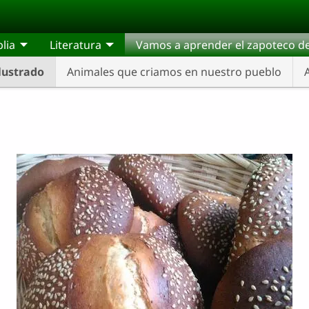
blia
Literatura
Vamos a aprender el zapoteco de
Ilustrado
Animales que criamos en nuestro pueblo