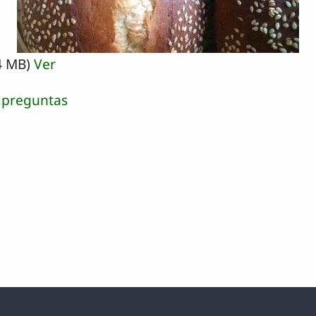
4 MB)
Ver
 preguntas