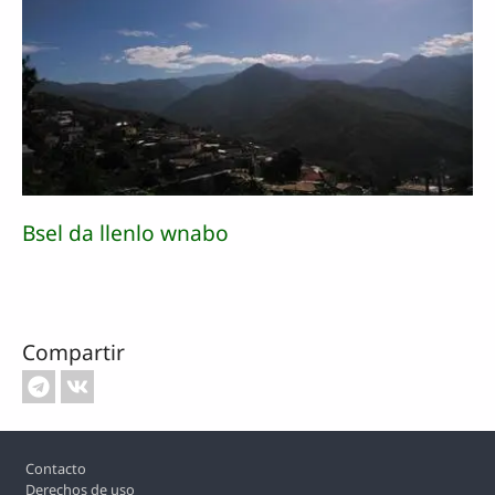
Bsel da llenlo wnabo
Compartir
Footer
Contacto
Derechos de uso