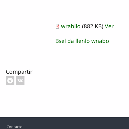
wrabllo
(882 KB)
Ver
Bsel da llenlo wnabo
Compartir
Footer
Contacto